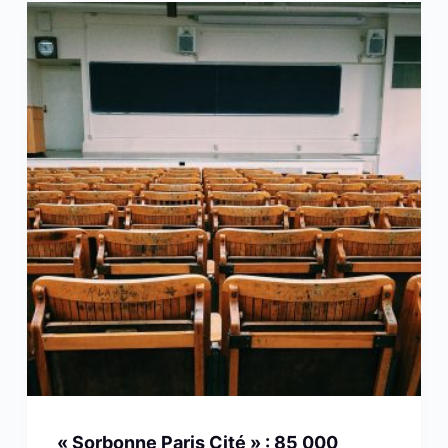
« Sorbonne Paris Cité » : 85 000