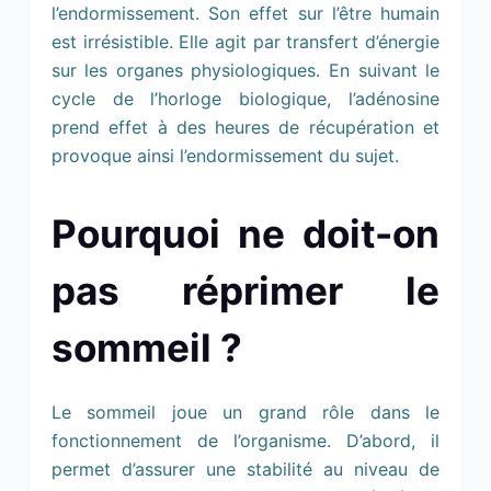
l’endormissement. Son effet sur l’être humain
est irrésistible. Elle agit par transfert d’énergie
sur les organes physiologiques. En suivant le
cycle de l’horloge biologique, l’adénosine
prend effet à des heures de récupération et
provoque ainsi l’endormissement du sujet.
Pourquoi ne doit-on
pas réprimer le
sommeil ?
Le sommeil joue un grand rôle dans le
fonctionnement de l’organisme. D’abord, il
permet d’assurer une stabilité au niveau de